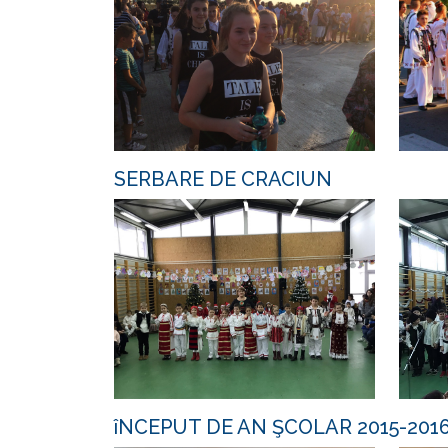
SERBARE DE CRACIUN
îNCEPUT DE AN ŞCOLAR 2015-201