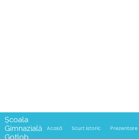
SCOALA ALTFEL-CICLUL PRIMAR