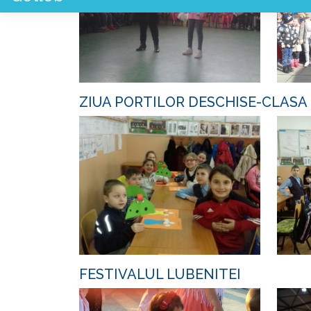
ZIUA PORTILOR DESCHISE-CLASA
FESTIVALUL LUBENITEI