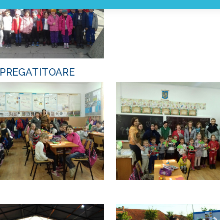
 PREGATITOARE