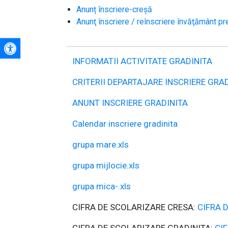
Anunț înscriere-creșă
Anunţ înscriere / reînscriere învăţământ p
A+
INFORMATII ACTIVITATE GRADINITA
CRITERII DEPARTAJARE INSCRIERE GRA
A-
ANUNT INSCRIERE GRADINITA
Calendar inscriere gradinita
grupa mare.xls
grupa mijlocie.xls
grupa mica-.xls
CIFRA DE SCOLARIZARE CRESA:
CIFRA 