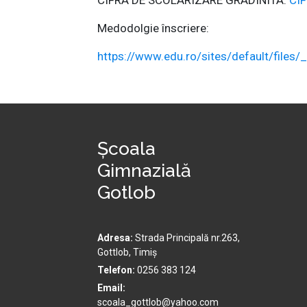
CIFRA DE SCOLARIZARE GRADINITA:
CI
Medodolgie înscriere:
https://www.edu.ro/sites/default/file
Școala
Gimnazială
Gotlob
Adresa:
Strada Principală nr.263,
Gottlob, Timiș
Telefon:
0256 383 124
Email:
scoala_gottlob@yahoo.com