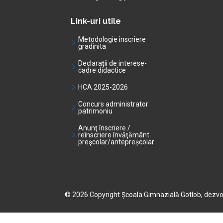
Link-uri utile
Metodologie inscriere
gradinita
Declarații de interese-
cadre didactice
HCA 2025-2026
Concurs administrator
patrimoniu
Anunţ înscriere /
reînscriere învăţământ
preşcolar/antepreșcolar
© 2026 Copyright Școala Gimnazială Gotlob, dezvo