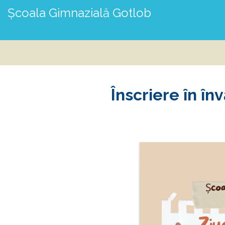
Școala Gimnazială Gotlob
Înscriere în î