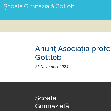
Școala Gimnazială Gotlob
Anunţ Asociaţia profes
Gottlob
26 November 2024
Școala
Gimnazială